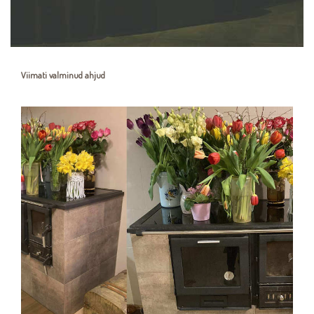
Viimati valminud ahjud