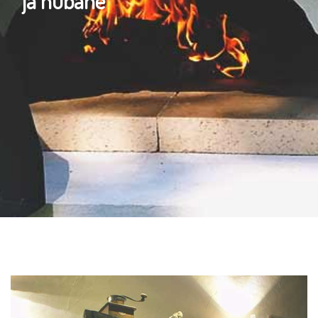
ja hubane