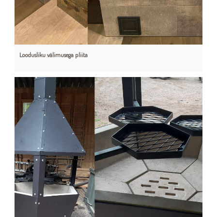
Loodusliku välimusega pliita