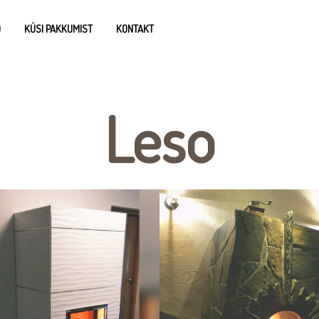
D
KÜSI PAKKUMIST
KONTAKT
Leso