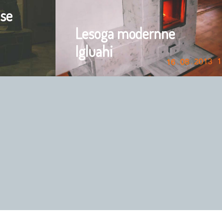
ise
Lesoga modernne
Igluahi