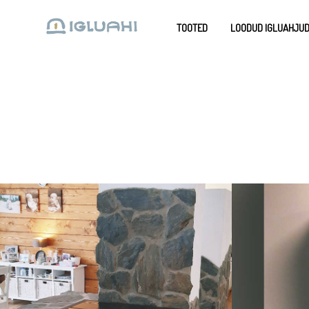
TOOTED
LOODUD IGLUAHJU