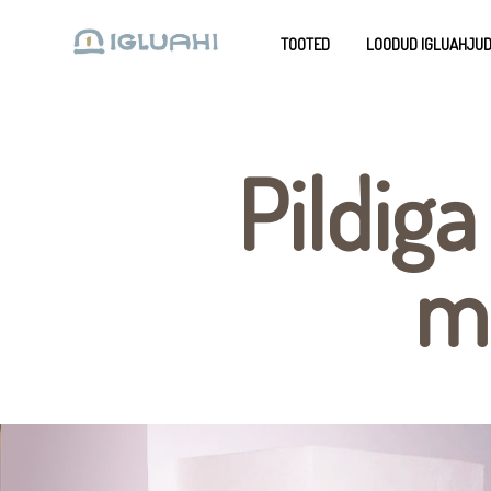
TOOTED
LOODUD IGLUAHJU
Pildiga
m