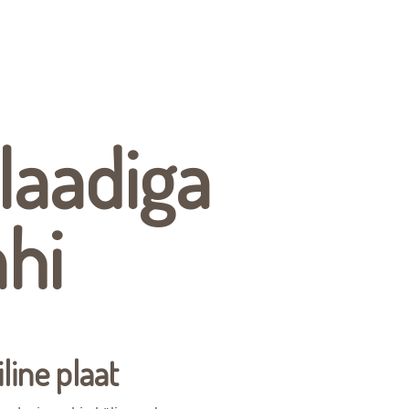
plaadiga
hi
line plaat