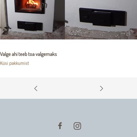
Valge ahi teeb toa valgemaks
Küsi pakkumist