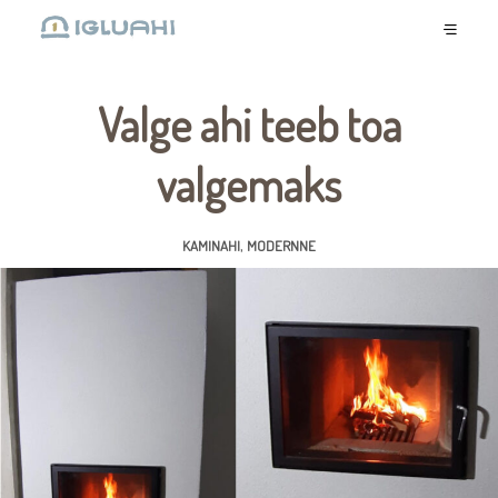
Valge ahi teeb toa
valgemaks
,
KAMINAHI
MODERNNE